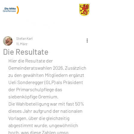
Stefan Karl
Gemeinderat Greifensee
Stefan Karl
11. März
Die Resultate
Hier die Resultate der 
Gemeinderatswahlen 2026. Zusätzlich 
zu den gewählten Mitgliedern ergänzt 
Ueli Sonderegger (GLP) als Präsident 
der Primarschulpflege das 
siebenköpfige Gremium.
Die Wahlbeteiligung war mit fast 50% 
dieses Jahr aufgrund der nationalen 
Vorlagen, über die gleichzeitig 
abgestimmt wurde, ungewöhnlich 
hoch, was diese Zahlen umso 