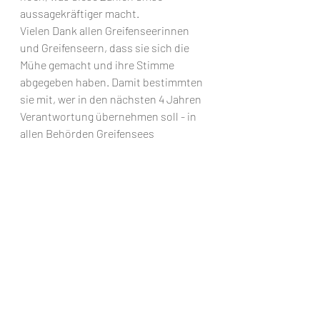
aussagekräftiger macht.
Vielen Dank allen Greifenseerinnen 
und Greifenseern, dass sie sich die 
Mühe gemacht und ihre Stimme 
abgegeben haben. Damit bestimmten 
sie mit, wer in den nächsten 4 Jahren 
Verantwortung übernehmen soll - in 
allen Behörden Greifensees