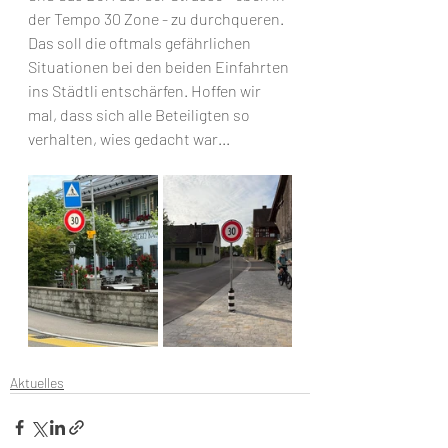
der Tempo 30 Zone - zu durchqueren. 
Das soll die oftmals gefährlichen 
Situationen bei den beiden Einfahrten 
ins Städtli entschärfen. Hoffen wir 
mal, dass sich alle Beteiligten so 
verhalten, wies gedacht war...
Aktuelles