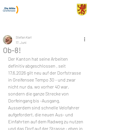
Stefan Karl
Gemeinderat Greifensee
Stefan Karl
17. Juni
Ob-8!
Der Kanton hat seine Arbeiten 
definitiv abgeschlossen , seit 
17.6.2026 gilt neu auf der Dorfstrasse 
in Greifensee Tempo 30 - und zwar 
nicht nur da, wo vorher 40 war, 
sondern die ganze Strecke von 
Dorfeingang bis -Ausgang.
Ausserdem sind schnelle Velofahrer 
aufgefordert, die neuen Aus- und 
Einfahrten auf dem Radweg zu nutzen 
und das Dorf auf der Strasse - eben in 