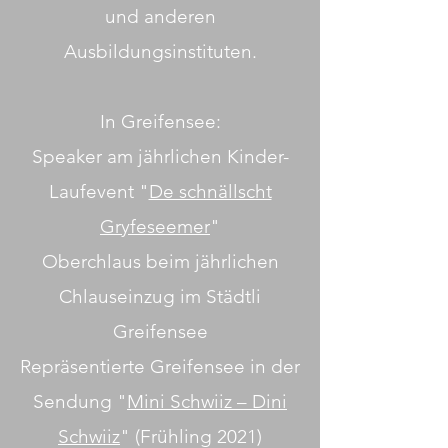
und anderen
Ausbildungsinstituten.
In Greifensee:
Speaker am jährlichen Kinder-
Laufevent "
De schnällscht
Gryfeseemer
"
Oberchlaus beim jährlichen
Chlauseinzug im Städtli
Greifensee
Repräsentierte Greifensee in der
Sendung "
Mini Schwiiz – Dini
Schwiiz
" (Frühling 2021)