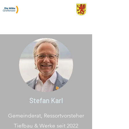
Stefan Karl
Gemeinderat Greifensee
Stefan Karl
Gemeinderat, Ressortvorsteher
Tiefbau & Werke seit 2022