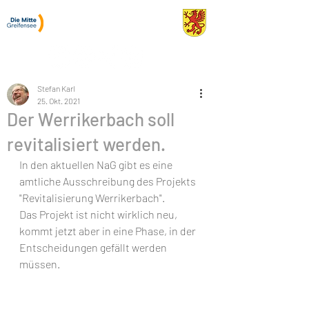
Stefan Karl
Gemeinderat Greifensee
Stefan Karl
25. Okt. 2021
Der Werrikerbach soll
revitalisiert werden.
In den aktuellen NaG gibt es eine 
amtliche Ausschreibung des Projekts 
"Revitalisierung Werrikerbach". 
Das Projekt ist nicht wirklich neu, 
kommt jetzt aber in eine Phase, in der 
Entscheidungen gefällt werden 
müssen.