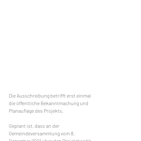
Die Ausschreibung betrifft erst einmal 
die öffentliche Bekanntmachung und 
Planauflage des Projekts. 
Geplant ist, dass an der 
Gemeindeversammlung vom 8. 
Dezember 2021 über den Projektkredit 