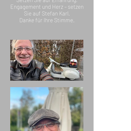
Engagement und Herz – setzen
Sie auf Stefan Karl.
Danke für Ihre Stimme.