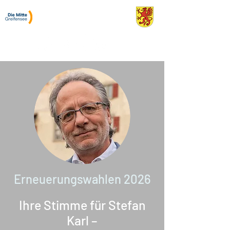
Stefan Karl
Gemeinderat Greifensee
Erneuerungswahlen 2026
Ihre Stimme für Stefan
Karl –